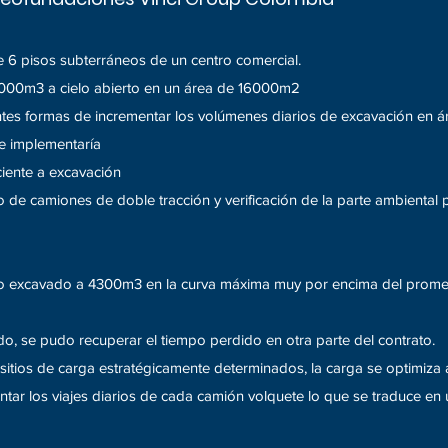
 6 pisos subterráneos de un centro comercial.
6000m3 a cielo abierto en un área de 16000m2
rentes formas de incrementar los volúmenes diarios de excavación en 
e implementaría
iente a excavación
io de camiones de doble tracción y verificación de la parte ambiental
rio excavado a 4300m3 en la curva máxima muy por encima del prom
o, se pudo recuperar el tiempo perdido en otra parte del contrato.
 sitios de carga estratégicamente determinados, la carga se optimiza a
tar los viajes diarios de cada camión volquete lo que se traduce en