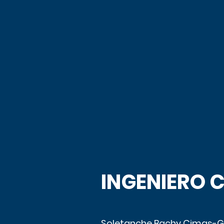
INGENIERO C
Soletanche Bachy Cimas-G