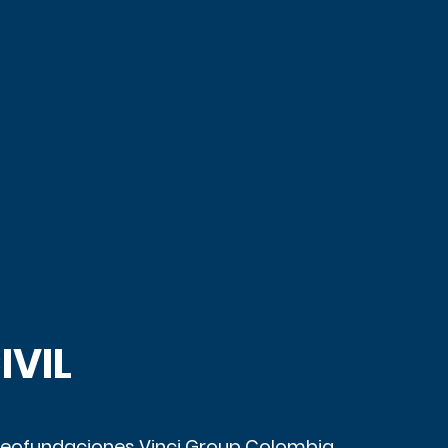
IVIL
eofundaciones Vinci Group Colombia